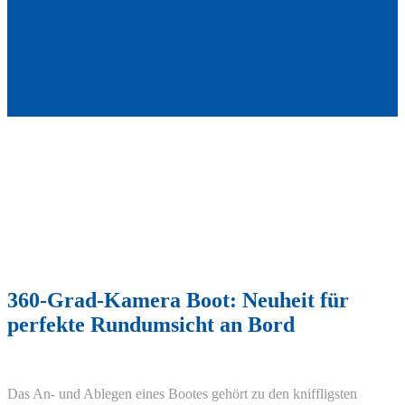
360-Grad-Kamera Boot: Neuheit für
perfekte Rundumsicht an Bord
Das An- und Ablegen eines Bootes gehört zu den kniffligsten