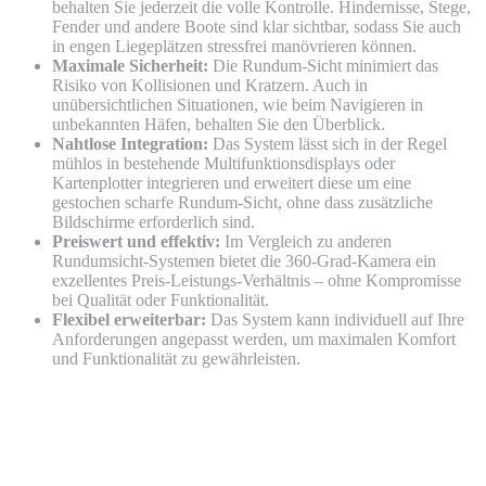
behalten Sie jederzeit die volle Kontrolle. Hindernisse, Stege,
Fender und andere Boote sind klar sichtbar, sodass Sie auch
in engen Liegeplätzen stressfrei manövrieren können.
Maximale Sicherheit:
Die Rundum-Sicht minimiert das
Risiko von Kollisionen und Kratzern. Auch in
unübersichtlichen Situationen, wie beim Navigieren in
unbekannten Häfen, behalten Sie den Überblick.
Nahtlose Integration:
Das System lässt sich in der Regel
mühlos in bestehende Multifunktionsdisplays oder
Kartenplotter integrieren und erweitert diese um eine
gestochen scharfe Rundum-Sicht, ohne dass zusätzliche
Bildschirme erforderlich sind.
Preiswert und effektiv:
Im Vergleich zu anderen
Rundumsicht-Systemen bietet die 360-Grad-Kamera ein
exzellentes Preis-Leistungs-Verhältnis – ohne Kompromisse
bei Qualität oder Funktionalität.
Flexibel erweiterbar:
Das System kann individuell auf Ihre
Anforderungen angepasst werden, um maximalen Komfort
und Funktionalität zu gewährleisten.