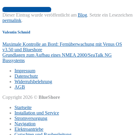
Jetzt Kontakt aufnehmen!
Dieser Eintrag wurde veröffentlicht am
Blog
. Setzte ein Lesezeichen
permalink
.
Valentin Schmid
Maximale Kontrolle an Bord: Fernüberwachung mit Venus OS
v3.50 und Blueshore
Grundlagen zum Aufbau eines NMEA 2000/SeaTalk NG
Bussystems
Impressum
Datenschutz
Widerrufsbelehrung
AGB
Copyright 2026 ©
BlueShore
Startseite
Installation und Service
Stromversorgung
Navigation
Elektroantriebe
Gutachten und Baubegleitung