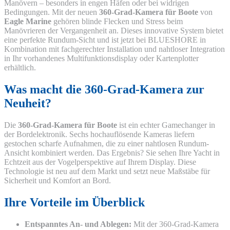
Manövern – besonders in engen Häfen oder bei widrigen
Bedingungen. Mit der neuen
360-Grad-Kamera für Boote
von
Eagle Marine
gehören blinde Flecken und Stress beim
Manövrieren der Vergangenheit an. Dieses innovative System bietet
eine perfekte Rundum-Sicht und ist jetzt bei BLUESHORE in
Kombination mit fachgerechter Installation und nahtloser Integration
in Ihr vorhandenes Multifunktionsdisplay oder Kartenplotter
erhältlich.
Was macht die 360-Grad-Kamera zur
Neuheit?
Die
360-Grad-Kamera für Boote
ist ein echter Gamechanger in
der Bordelektronik. Sechs hochauflösende Kameras liefern
gestochen scharfe Aufnahmen, die zu einer nahtlosen Rundum-
Ansicht kombiniert werden. Das Ergebnis? Sie sehen Ihre Yacht in
Echtzeit aus der Vogelperspektive auf Ihrem Display. Diese
Technologie ist neu auf dem Markt und setzt neue Maßstäbe für
Sicherheit und Komfort an Bord.
Ihre Vorteile im Überblick
Entspanntes An- und Ablegen:
Mit der 360-Grad-Kamera