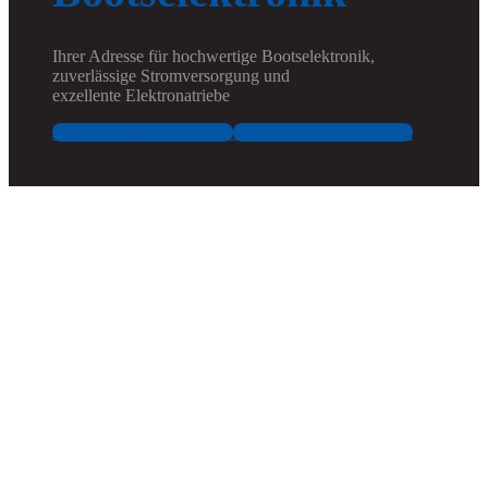
Ihrer Adresse für hochwertige Bootselektronik,
zuverlässige Stromversorgung und
exzellente Elektronatriebe
Jetzt Kontakt aufnehmen!
Zum kostenfreien E-Book