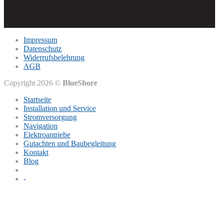
Impressum
Datenschutz
Widerrufsbelehrung
AGB
Copyright 2026 ©
BlueShore
Startseite
Installation und Service
Stromversorgung
Navigation
Elektroantriebe
Gutachten und Baubegleitung
Kontakt
Blog
-